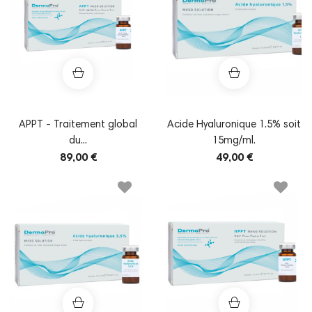
APPT - Traitement global
Acide Hyaluronique 1.5% soit
du...
15mg/ml.
89,00 €
49,00 €