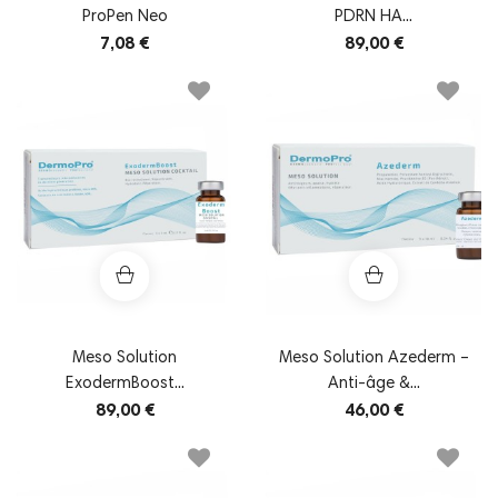
ProPen Neo
PDRN HA...
7,08 €
89,00 €
Meso Solution
Meso Solution Azederm –
ExodermBoost...
Anti-âge &...
89,00 €
46,00 €