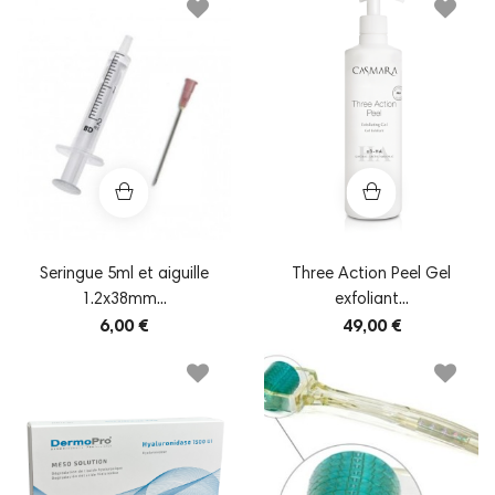
Seringue 5ml et aiguille
Three Action Peel Gel
1.2x38mm...
exfoliant...
6,00 €
49,00 €