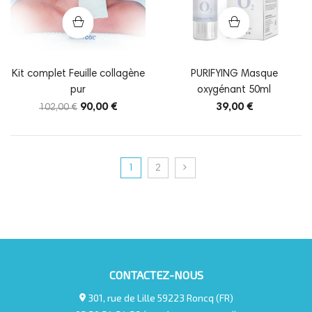
Kit complet Feuille collagène
PURIFYING Masque
pur
oxygénant 50ml
90,00 €
39,00 €
102,00 €
1
2
CONTACTEZ-NOUS
301, rue de Lille 59223 Roncq (FR)