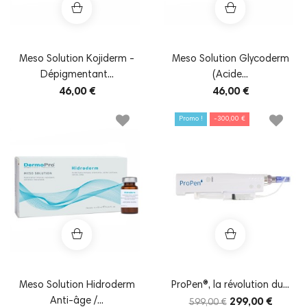
Meso Solution Kojiderm -
Meso Solution Glycoderm
Dépigmentant...
(Acide...
46,00 €
46,00 €
Promo !
-300,00 €
Meso Solution Hidroderm
ProPen®, la révolution du...
Anti-âge /...
299,00 €
599,00 €