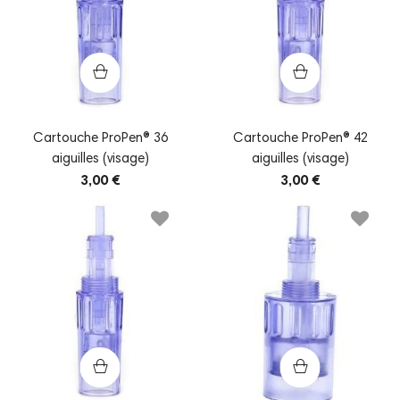
Cartouche ProPen® 36
Cartouche ProPen® 42
aiguilles (visage)
aiguilles (visage)
3,00 €
3,00 €