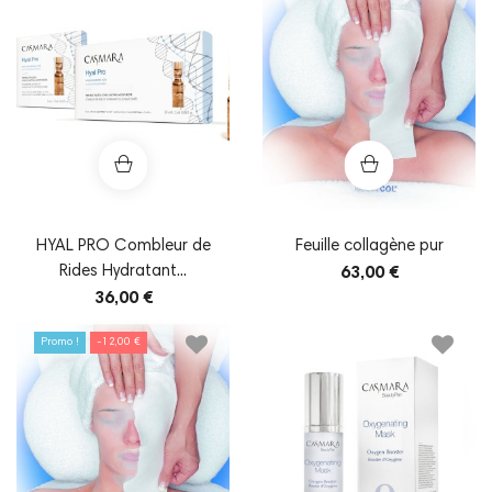
HYAL PRO Combleur de
Feuille collagène pur
Rides Hydratant...
63,00 €
36,00 €
Promo !
-12,00 €