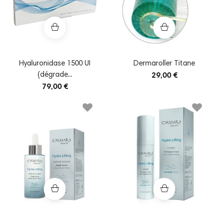
Hyaluronidase 1500 UI
Dermaroller Titane
(dégrade...
29,00 €
79,00 €