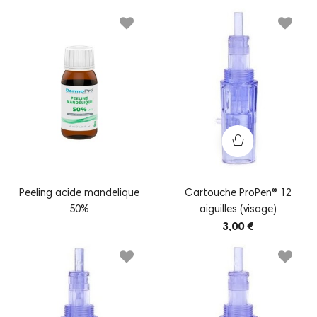
Peeling acide mandelique
Cartouche ProPen® 12
50%
aiguilles (visage)
3,00 €