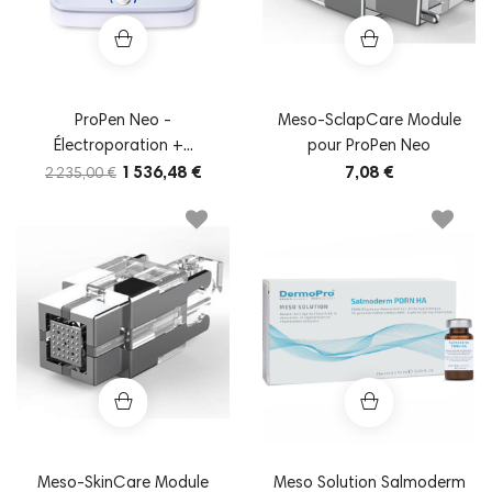
ProPen Neo -
Meso-SclapCare Module
Électroporation +...
pour ProPen Neo
1 536,48 €
7,08 €
2 235,00 €
Meso-SkinCare Module
Meso Solution Salmoderm