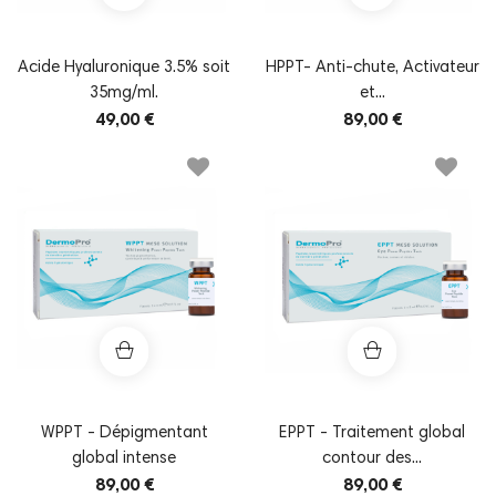
Acide Hyaluronique 3.5% soit
HPPT- Anti-chute, Activateur
35mg/ml.
et...
49,00 €
89,00 €
WPPT - Dépigmentant
EPPT - Traitement global
global intense
contour des...
89,00 €
89,00 €