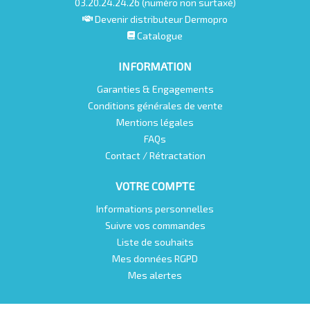
03.20.24.24.26 (numéro non surtaxé)
Devenir distributeur Dermopro
Catalogue
INFORMATION
Garanties & Engagements
Conditions générales de vente
Mentions légales
FAQs
Contact / Rétractation
VOTRE COMPTE
Informations personnelles
Suivre vos commandes
Liste de souhaits
Mes données RGPD
Mes alertes