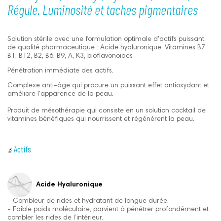
Régule. Luminosité et taches pigmentaires
Solution stérile avec une formulation optimale d'actifs puissant,
de qualité pharmaceutique : Acide hyaluronique, Vitamines B7,
B1, B12, B2, B6, B9, A, K3, bioflavonoides
Pénétration immédiate des actifs.
Complexe anti-âge qui procure un puissant effet antioxydant et
améliore l'apparence de la peau.
Produit de mésothérapie qui consiste en un solution cocktail de
vitamines bénéfiques qui nourrissent et régénèrent la peau.
Actifs
🔬
Acide Hyaluronique
- Combleur de rides et hydratant de longue durée.
- Faible poids moléculaire, parvient à pénétrer profondément et
combler les rides de l’intérieur.