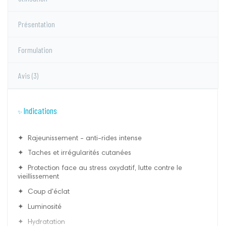
Présentation
Formulation
Avis
(3)
Indications
✨
✦ Rajeunissement - anti-rides intense
✦ Taches et irrégularités cutanées
✦ Protection face au stress oxydatif, lutte contre le
vieillissement
✦ Coup d'éclat
✦ Luminosité
✦ Hydratation