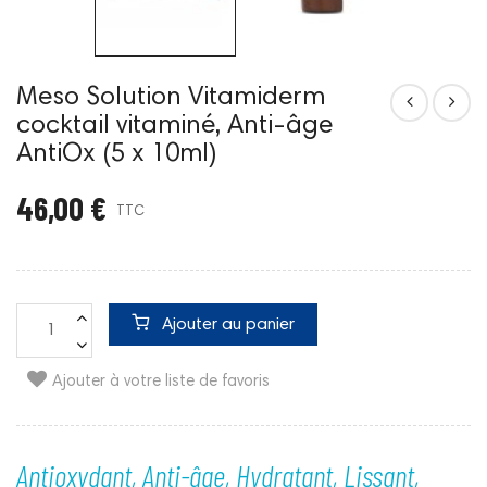
Meso Solution Vitamiderm
cocktail vitaminé, Anti-âge
AntiOx (5 x 10ml)
46,00 €
TTC
Ajouter au panier
Ajouter à votre liste de favoris
Antioxydant, Anti-âge, Hydratant, Lissant,