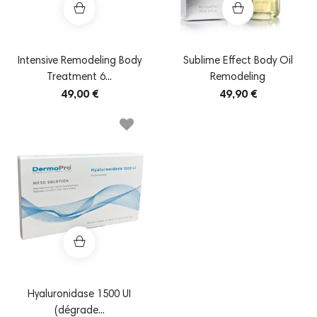
Intensive Remodeling Body
Sublime Effect Body Oil
Treatment 6...
Remodeling
49,00 €
49,90 €
Hyaluronidase 1500 UI
(dégrade...