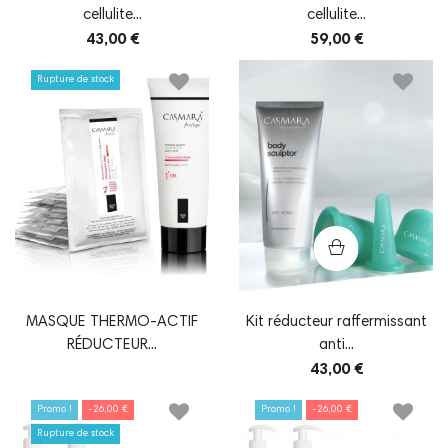
cellulite...
cellulite...
43,00 €
59,00 €
Rupture de stock
MASQUE THERMO-ACTIF
Kit réducteur raffermissant
RÉDUCTEUR...
anti...
43,00 €
Promo !
-26,00 €
Promo !
-26,00 €
Rupture de stock