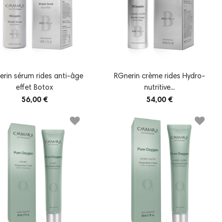
rin sérum rides anti-âge
RGnerin crème rides Hydro-
effet Botox
nutritive...
56,00 €
54,00 €