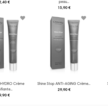
peau...
2,40 €
15,90 €
p HYDRO Crème
Shine Stop ANTI-AGING Crème...
fiante...
29,90 €
9,90 €