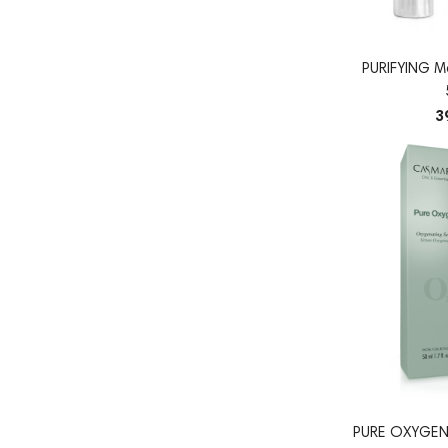
PURIFYING M
3
PURE OXYGEN