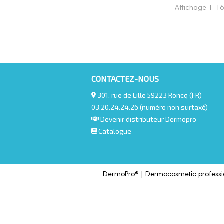
Affichage 1-16 
CONTACTEZ-NOUS
301, rue de Lille 59223 Roncq (FR)
03.20.24.24.26 (numéro non surtaxé)
Devenir distributeur Dermopro
Catalogue
DermoPro® |
Dermocosmetic professi