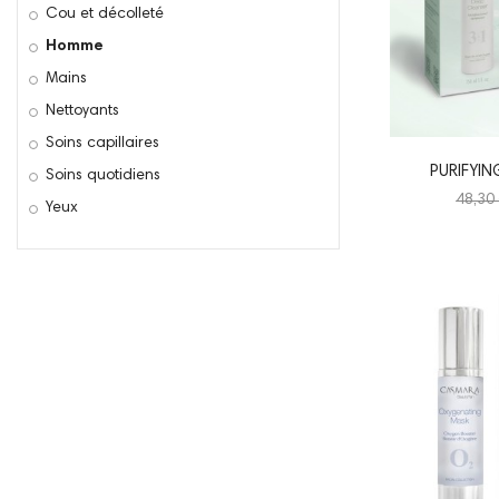
Cou et décolleté
Homme
Mains
Nettoyants
Soins capillaires
PURIFYI
Soins quotidiens
48,30
Yeux