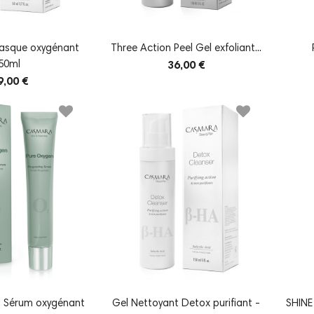
asque oxygénant
Three Action Peel Gel exfoliant...
50ml
36,00 €
9,00 €
 Sérum oxygénant
Gel Nettoyant Detox purifiant -
SHINE 