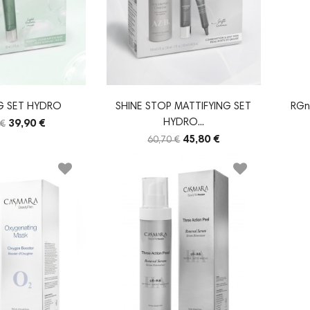
NG SET HYDRO
SHINE STOP MATTIFYING SET
RGne
HYDRO...
39,90 €
 €
45,80 €
60,70 €