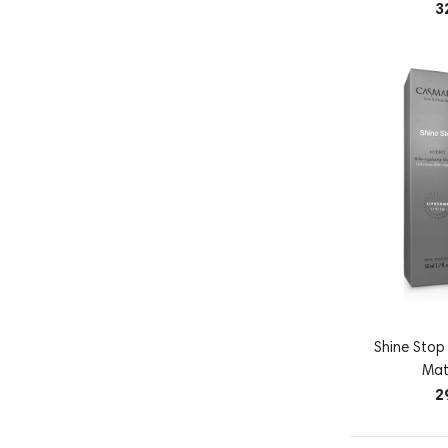
3
Shine Sto
Mati
2