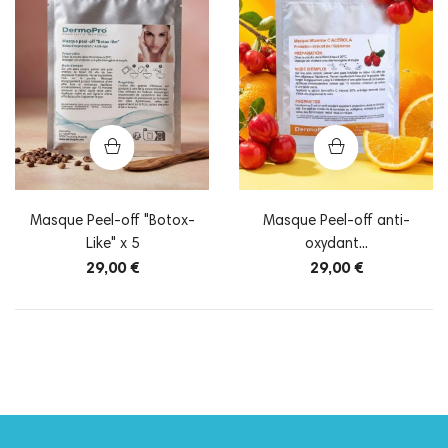
Masque Peel-off "Botox-
Masque Peel-off anti-
Like" x 5
oxydant...
29,00 €
29,00 €