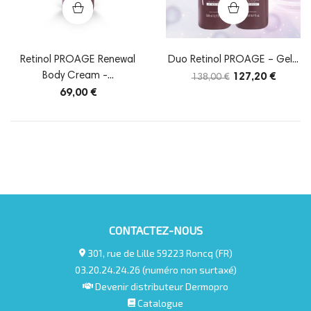
Retinol PROAGE Renewal
Duo Retinol PROAGE – Gel...
Body Cream -...
127,20 €
138,00 €
69,00 €
CONTACTEZ-NOUS
301, rue de Lille 59223 Roncq (FR)
03.20.24.24.26 (numéro non surtaxé)
Devenir distributeur Dermopro
Catalogue