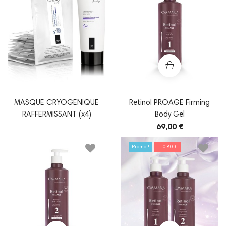
MASQUE CRYOGENIQUE
Retinol PROAGE Firming
RAFFERMISSANT (x4)
Body Gel
69,00 €
Promo !
-10,80 €