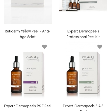
Retiderm Yellow Peel - Anti-
Expert Dermapeels
âge éclat
Professional Peel Kit
Expert Dermapeels P.S.F Peel
Expert Dermapeels S.A.S