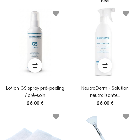
Peel
Lotion GS spray pré-peeling
NeutraDerm - Solution
/ pré-soin
neutralisante...
26,00 €
26,00 €