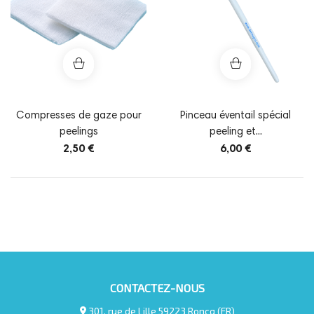
Compresses de gaze pour
Pinceau éventail spécial
peelings
peeling et...
2,50 €
6,00 €
CONTACTEZ-NOUS
301, rue de Lille 59223 Roncq (FR)