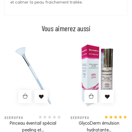
et calmer la peau fraichement traitée.
Vous aimerez aussi
Prix
Prix
DERMOPRO
DERMOPRO
Pinceau éventail spécial
GlycoDerm émulsion
peeling et...
hydratante...