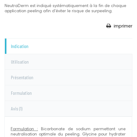
NeutraDerm est indiqué systématiquement à la fin de chaque
application peeling afin d'éviter le risque de surpeeling.
imprimer
Indication
Utilisation
Présentation
Formulation
Avis
(1)
Formulation :
B
icarbonate de sodium permettant
une
neutralisation optimale du peeling. Glycine pour hydrater