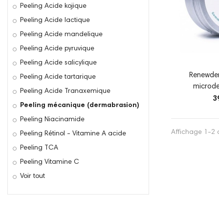
Peeling Acide kojique
Peeling Acide lactique
Peeling Acide mandelique
Peeling Acide pyruvique
Peeling Acide salicylique
Renewde
Peeling Acide tartarique
microd
Peeling Acide Tranaxemique
3
Peeling mécanique (dermabrasion)
Peeling Niacinamide
Affichage 1-2 d
Peeling Rétinol - Vitamine A acide
Peeling TCA
Peeling Vitamine C
Voir tout