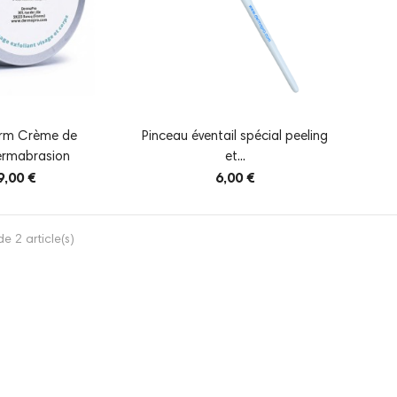
rm Crème de
Pinceau éventail spécial peeling
ermabrasion
et...
9,00 €
6,00 €
e 2 article(s)