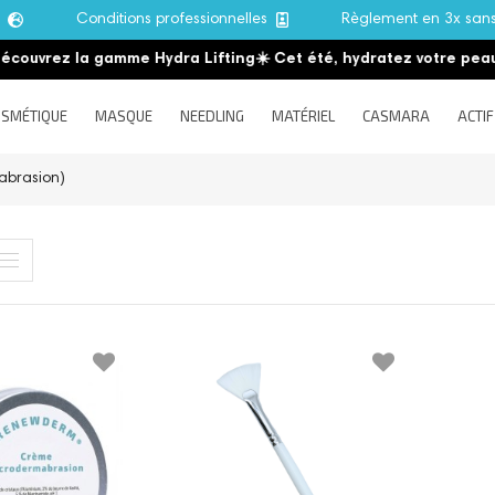
e
Conditions professionnelles
Règlement en 3x san
couvrez la gamme Hydra Lifting
☀️ Cet été, hydratez votre peau
SMÉTIQUE
MASQUE
NEEDLING
MATÉRIEL
CASMARA
ACTIF
abrasion)