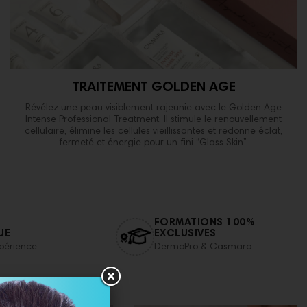
TRAITEMENT GOLDEN AGE
Révélez une peau visiblement rajeunie avec le Golden Age
Intense Professional Treatment. Il stimule le renouvellement
cellulaire, élimine les cellules vieillissantes et redonne éclat,
fermeté et énergie pour un fini “Glass Skin”.
FORMATIONS 100%
UE
EXCLUSIVES
xpérience
DermoPro & Casmara