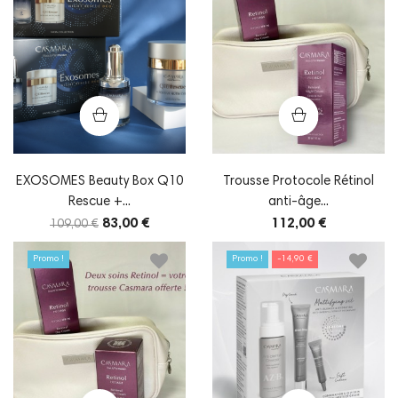
EXOSOMES Beauty Box Q10
Trousse Protocole Rétinol
Rescue +...
anti-âge...
83,00 €
112,00 €
109,00 €
Promo !
Promo !
-14,90 €