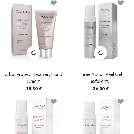
UrbanProtect Recovery Hand
Three Action Peel Gel
Cream
exfoliant...
15,30 €
36,00 €