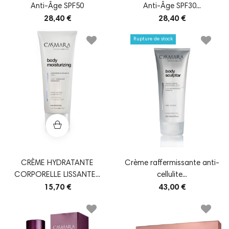
Anti-Âge SPF50
Anti-Âge SPF30...
28,40 €
28,40 €
Rupture de stock
CRÈME HYDRATANTE
Crème raffermissante anti-
CORPORELLE LISSANTE...
cellulite...
15,70 €
43,00 €