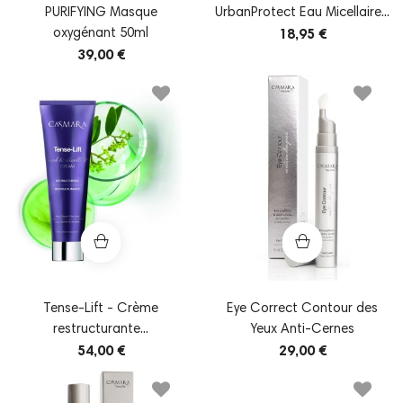
PURIFYING Masque
UrbanProtect Eau Micellaire...
oxygénant 50ml
18,95 €
39,00 €
Tense-Lift - Crème
Eye Correct Contour des
restructurante...
Yeux Anti-Cernes
54,00 €
29,00 €