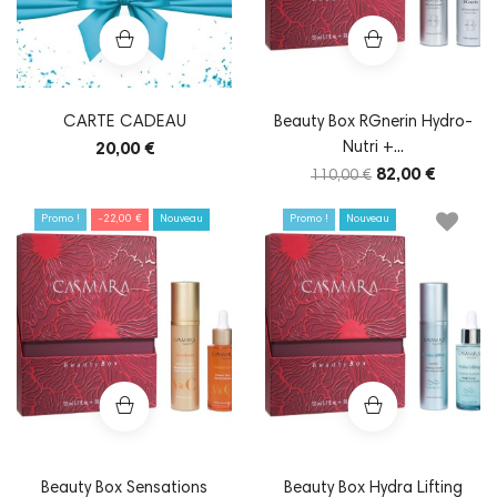
CARTE CADEAU
Beauty Box RGnerin Hydro-
Nutri +...
20,00 €
82,00 €
110,00 €
Promo !
-22,00 €
Nouveau
Promo !
Nouveau
Beauty Box Sensations
Beauty Box Hydra Lifting