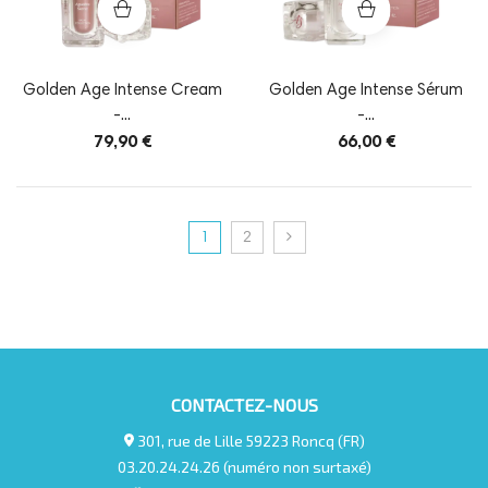
Golden Age Intense Cream
Golden Age Intense Sérum
-...
-...
79,90 €
66,00 €
1
2
CONTACTEZ-NOUS
301, rue de Lille 59223 Roncq (FR)
03.20.24.24.26 (numéro non surtaxé)