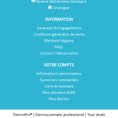
Devenir distributeur Dermopro
Catalogue
INFORMATION
Garanties & Engagements
Conditions générales de vente
Mentions légales
FAQs
Contact / Rétractation
VOTRE COMPTE
Informations personnelles
Suivre vos commandes
Liste de souhaits
Mes données RGPD
Mes alertes
DermoPro® |
Dermocosmetic professional |
Tous droits