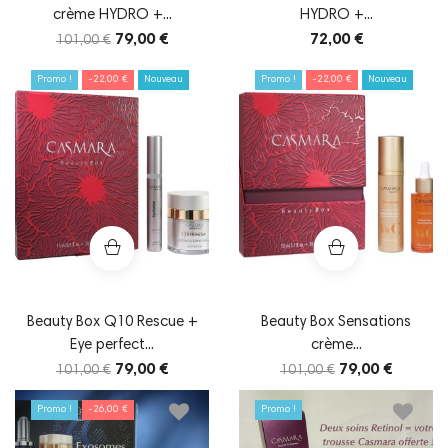
crème HYDRO +...
HYDRO +...
79,00 €
72,00 €
101,00 €
Promo !
-22,00 €
Nouveau
Promo !
-22,00 €
Nouveau
Beauty Box Q10 Rescue +
Beauty Box Sensations
Eye perfect...
crème...
79,00 €
79,00 €
101,00 €
101,00 €
Promo !
-26,00 €
Promo !