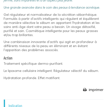
ferme, sans impuretés et d'un aspect plus jeune.
Une grande avancée dans le soin des peaux à tendance acnéique.
Gel régulateur et normalisateur de la sécrétion séborrhéique.
Formulés à partir d'actifs intelligents qui régulent et équilibrent
de manière sélective le sébum en apportant l'hydratation et les
soins anti-âge dont votre peau a besoin. Un visage détoxifié,
purifié et sain. Cosmétique intelligente pour les peaux grasses
et/ou trop brillantes.
Une combinaison innovante d'actifs qui agit en profondeur à
différents niveaux de la peau en éliminant et en évitant
l'apparition des problèmes associés.
Action
Traitement spécifique dermo-purifiant.
Le liposome cellulaire intelligent. Régulateur sélectif du sébum.
Hydratation profonde. Effet matifiant.
imprimer
Indication