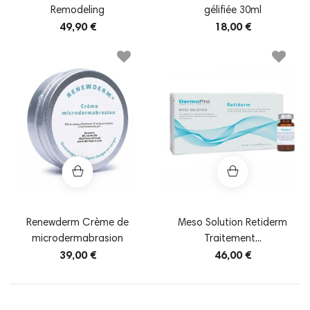
Remodeling
gélifiée 30ml
49,90 €
18,00 €
Renewderm Crème de
Meso Solution Retiderm
microdermabrasion
Traitement...
39,00 €
46,00 €