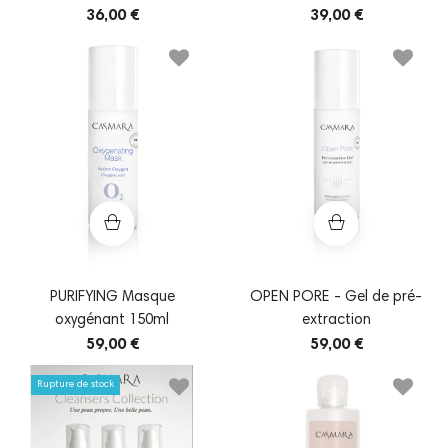
36,00 €
39,00 €
PURIFYING Masque
OPEN PORE - Gel de pré-
oxygénant 150ml
extraction
59,00 €
59,00 €
Rupture de stock