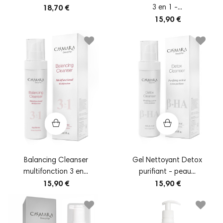
3 en 1 -...
18,70 €
15,90 €
Balancing Cleanser
Gel Nettoyant Detox
multifonction 3 en...
purifiant - peau...
15,90 €
15,90 €