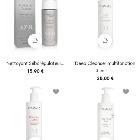
Nettoyant Séborégulateur...
Deep Cleanser multifonction
3 en 1 -...
15,90 €
28,00 €