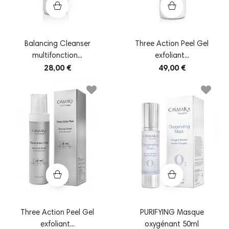
Balancing Cleanser
Three Action Peel Gel
multifonction...
exfoliant...
28,00 €
49,00 €
Three Action Peel Gel
PURIFYING Masque
exfoliant...
oxygénant 50ml