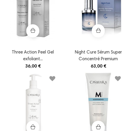
Three Action Peel Gel
Night Cure Sérum Super
exfoliant...
Concentré Premium
36,00 €
63,00 €