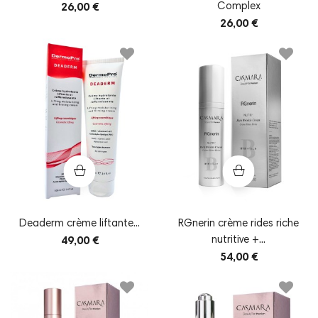
Complex
26,00 €
26,00 €
Deaderm crème liftante...
RGnerin crème rides riche
nutritive +...
49,00 €
54,00 €