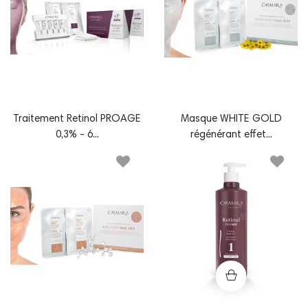
Traitement Retinol PROAGE
Masque WHITE GOLD
0,3% - 6...
régénérant effet...