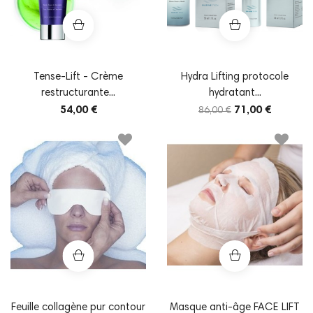
Tense-Lift - Crème
Hydra Lifting protocole
restructurante...
hydratant...
54,00 €
71,00 €
86,00 €
Feuille collagène pur contour
Masque anti-âge FACE LIFT