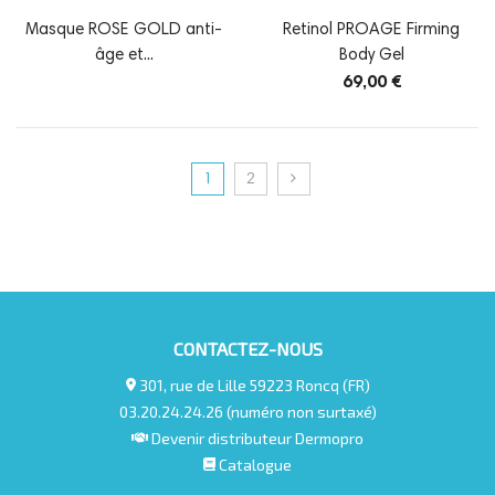
Masque ROSE GOLD anti-
Retinol PROAGE Firming
âge et...
Body Gel
69,00 €
1
2
CONTACTEZ-NOUS
301, rue de Lille 59223 Roncq (FR)
03.20.24.24.26 (numéro non surtaxé)
Devenir distributeur Dermopro
Catalogue