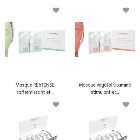
Masque RE6TENSE
Masque végétal vitaminé
raffermissant et...
stimulant et...