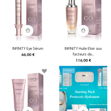
INFINITY Eye Sérum
INFINITY Huile Elixir aux
facteurs de...
66,00 €
116,00 €
Promo !