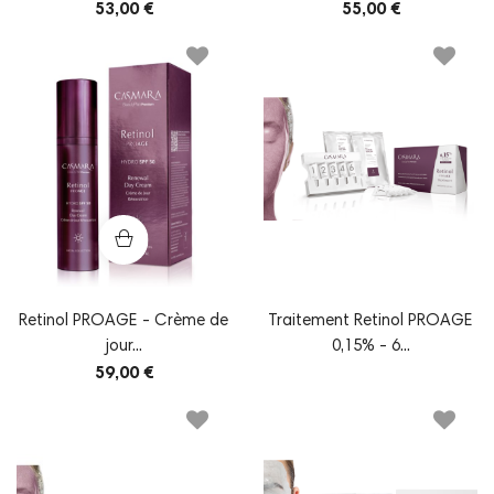
53,00 €
55,00 €
Retinol PROAGE - Crème de
Traitement Retinol PROAGE
jour...
0,15% - 6...
59,00 €