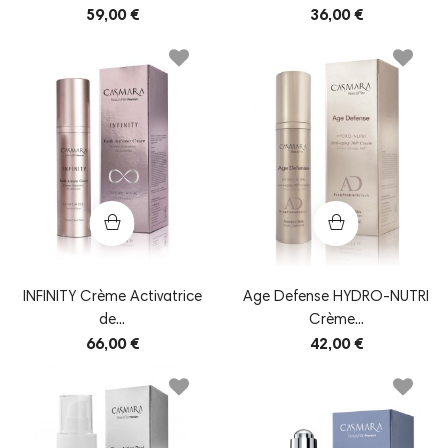
59,00 €
36,00 €
INFINITY Crème Activatrice
Age Defense HYDRO-NUTRI
de...
Crème...
66,00 €
42,00 €