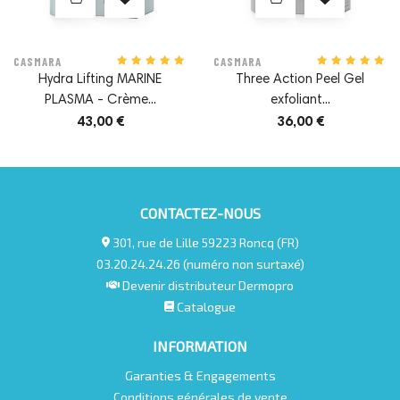
ADN.
CASMARA
CASMARA
Hydra Lifting MARINE
Three Action Peel Gel
PLASMA - Crème...
exfoliant...
43,00 €
36,00 €
CONTACTEZ-NOUS
301, rue de Lille 59223 Roncq (FR)
03.20.24.24.26 (numéro non surtaxé)
Devenir distributeur Dermopro
Catalogue
INFORMATION
Garanties & Engagements
Conditions générales de vente