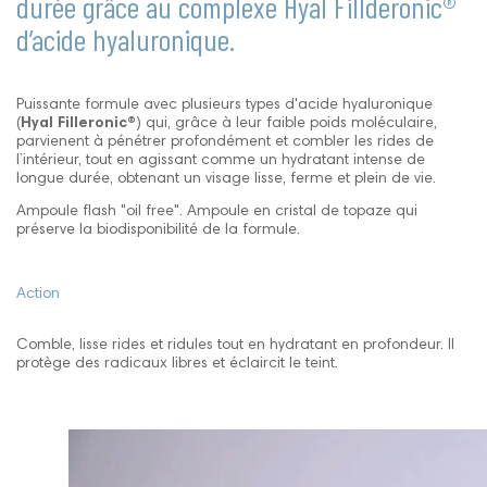
durée grâce au complexe Hyal Fillderonic®
d’acide hyaluronique.
Puissante formule avec plusieurs types d'acide hyaluronique
(
Hyal Filleronic®
) qui, grâce à leur faible poids moléculaire,
parvienent à pénétrer profondément et combler les rides de
l’intérieur, tout en agissant comme un hydratant intense de
longue durée, obtenant un visage lisse, ferme et plein de vie.
Ampoule flash "oil free". Ampoule en cristal de topaze qui
préserve la biodisponibilité de la formule.
Action
Comble, lisse rides et ridules tout en hydratant en profondeur. Il
protège des radicaux libres et éclaircit le teint.