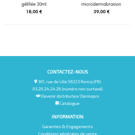
gélifiée 30ml
microdermabrasion
18,00 €
39,00 €
CONTACTEZ-NOUS
301, rue de Lille 59223 Roncq (FR)
03.20.24.24.26 (numéro non surtaxé)
Devenir distributeur Dermopro
Catalogue
INFORMATION
Garanties & Engagements
Conditions générales de vente