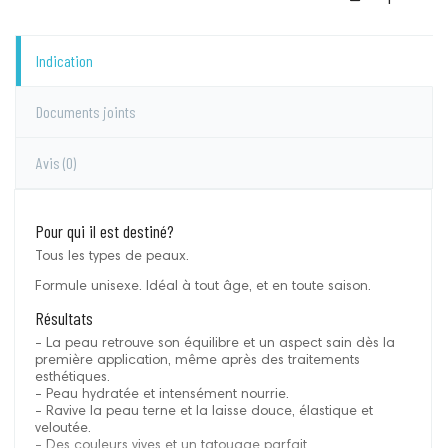
Indication
Documents joints
Avis
(0)
Pour qui il est destiné?
Tous les types de peaux.
Formule unisexe. Idéal à tout âge, et en toute saison.
Résultats
- La peau retrouve son équilibre et un aspect sain dès la
première application, même après des traitements
esthétiques.
- Peau hydratée et intensément nourrie.
- Ravive la peau terne et la laisse douce, élastique et
veloutée.
- Des couleurs vives et un tatouage parfait