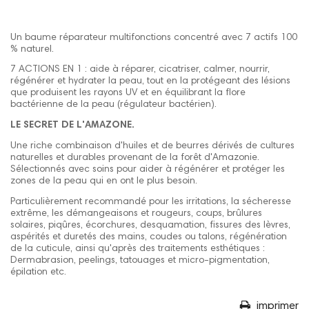
Un baume réparateur multifonctions concentré avec 7 actifs 100
% naturel.
7 ACTIONS EN 1 : aide à réparer, cicatriser, calmer, nourrir,
régénérer et hydrater la peau, tout en la protégeant des lésions
que produisent les rayons UV et en équilibrant la flore
bactérienne de la peau (régulateur bactérien).
LE SECRET DE L'AMAZONE.
Une riche combinaison d'huiles et de beurres dérivés de cultures
naturelles et durables provenant de la forêt d'Amazonie.
Sélectionnés avec soins pour aider à régénérer et protéger les
zones de la peau qui en ont le plus besoin.
Particulièrement recommandé pour les irritations, la sécheresse
extrême, les démangeaisons et rougeurs, coups, brûlures
solaires, piqûres, écorchures, desquamation, fissures des lèvres,
aspérités et duretés des mains, coudes ou talons, régénération
de la cuticule, ainsi qu'après des traitements esthétiques :
Dermabrasion, peelings, tatouages et micro-pigmentation,
épilation etc.
imprimer