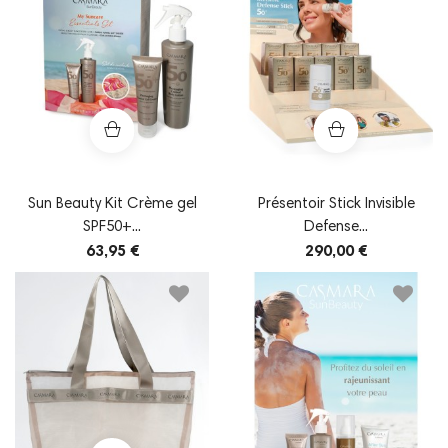
Sun Beauty Kit Crème gel
Présentoir Stick Invisible
SPF50+...
Defense...
63,95 €
290,00 €