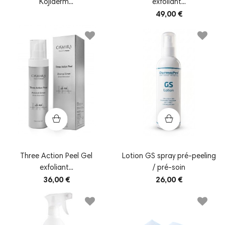
Kojiderm...
exfoliant...
49,00 €
Three Action Peel Gel
Lotion GS spray pré-peeling
exfoliant...
/ pré-soin
36,00 €
26,00 €