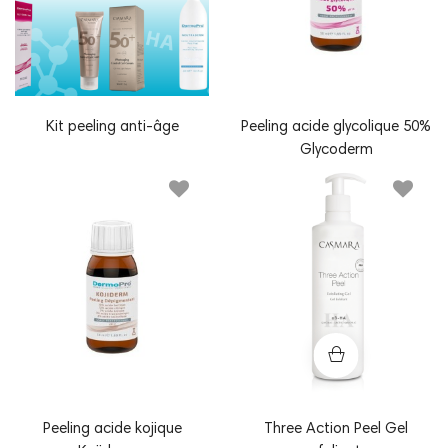
Kit peeling anti-âge
Peeling acide glycolique 50%
Glycoderm
Peeling acide kojique
Three Action Peel Gel