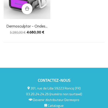
Dermosculptor - Ondes...
4 680,00 €
5 280,00 €
CONTACTEZ-NOUS
301, rue de Lille 59223 Roncq (FR)
03.20.24.24.26 (numéro non surtaxé)
Devenir distributeur Dermopro
Catalogue