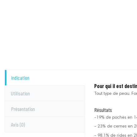
Indication
Pour qui il est desti
Utilisation
Tout type de peau. For
Présentation
Résultats
-19% de poches en 14
Avis
(0)
- 23% de cernes en 28
- 98.1% de rides en 28