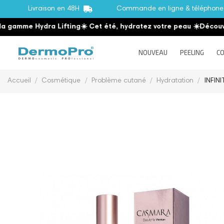
Livraison en 48H
Commande en ligne & téléphon
me Hydra Lifting
☀️ Cet été, hydratez votre peau
☀️
Découvrez l
NOUVEAU
PEELING
CO
Accueil
Cosmétique
Problème cutané
Hydratation
INFIN