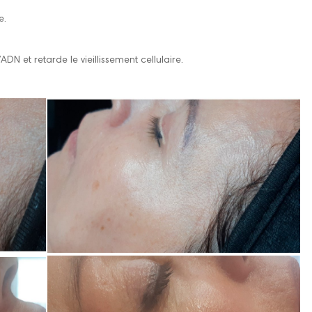
e.
DN et retarde le vieillissement cellulaire.