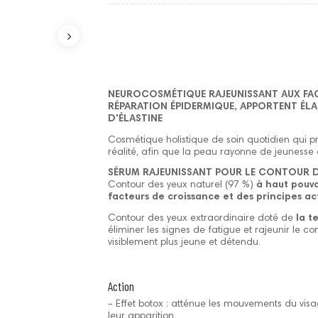
NEUROCOSMÉTIQUE RAJEUNISSANT AUX FAC
RÉPARATION ÉPIDERMIQUE, APPORTENT ÉLA
D'ÉLASTINE
Cosmétique holistique de soin quotidien qui p
réalité, afin que la peau rayonne de jeunesse
SÉRUM RAJEUNISSANT POUR LE CONTOUR D
Contour des yeux naturel (97 %)
à haut pouvo
facteurs de croissance et des principes act
Contour des yeux extraordinaire doté de
la t
éliminer les signes de fatigue et rajeunir le 
visiblement plus jeune et détendu.
Action
- Effet botox : atténue les mouvements du visag
leur apparition.