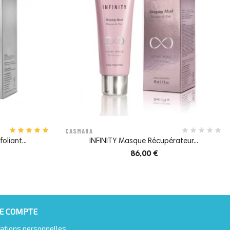
CASMARA
oliant...
INFINITY Masque Récupérateur...
86,00 €
E COMPTE
ations personnelles