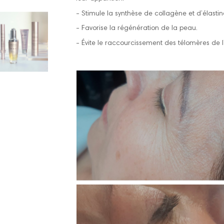
- Stimule la synthèse de collagène et d’élastin
- Favorise la régénération de la peau.
- Évite le raccourcissement des télomères de l’A