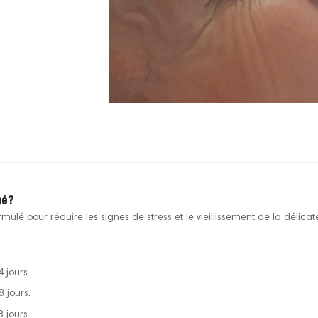
né?
mulé pour réduire les signes de stress et le vieillissement de la délic
 jours.
 jours.
 jours.