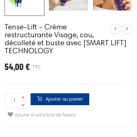
Tense-Lift - Crème
restructurante Visage, cou,
décolleté et buste avec [SMART LIFT]
TECHNOLOGY
54,00 €
TTC
Ajouter au panier
Ajouter à votre liste de favoris