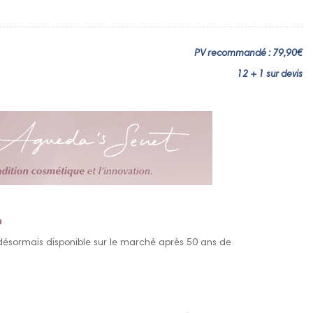
PV recommandé : 79,90€
12 + 1 sur devis
u
 désormais disponible sur le marché après 50 ans de