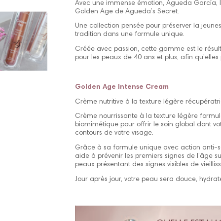
Avec une immense émotion, Águeda García, la
Golden Age de Agueda’s Secret.
Une collection pensée pour préserver la jeuness
tradition dans une formule unique.
Créée avec passion, cette gamme est le résu
pour les peaux de 40 ans et plus, afin qu’elles 
Golden Age Intense Cream
Crème nutritive à la texture légère récupératr
Crème nourrissante à la texture légère formu
biomimétique pour offrir le soin global dont vo
contours de votre visage.
Grâce à sa formule unique avec action anti
aide à prévenir les premiers signes de l’âge su
peaux présentant des signes visibles de vieilli
Jour après jour, votre peau sera douce, hydraté