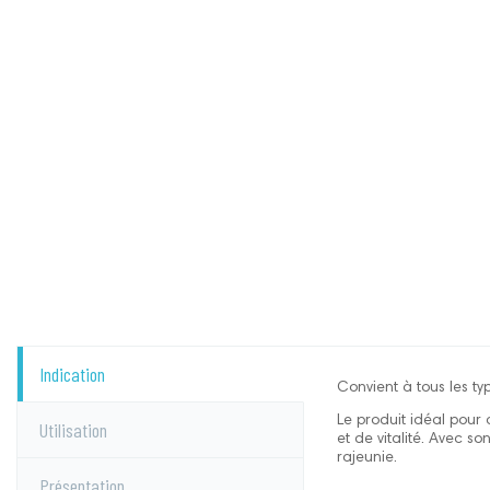
Indication
Convient à tous les t
Le produit idéal pour 
Utilisation
et de vitalité. Avec s
rajeunie.
Présentation