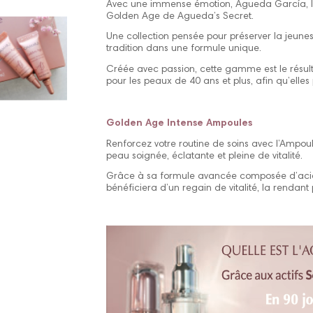
Avec une immense émotion, Águeda García, la
Golden Age de Agueda’s Secret.
Une collection pensée pour préserver la jeuness
tradition dans une formule unique.
Créée avec passion, cette gamme est le résu
pour les peaux de 40 ans et plus, afin qu’elles
Golden Age Intense Ampoules
Renforcez votre routine de soins avec l’Ampoul
peau soignée, éclatante et pleine de vitalité.
Grâce à sa formule avancée composée d’acide
bénéficiera d’un regain de vitalité, la rendant