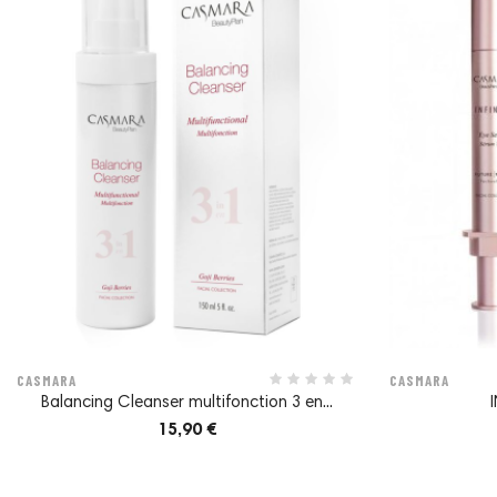
CASMARA
CASMARA
Balancing Cleanser multifonction 3 en...
15,90 €