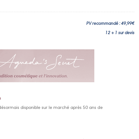
PV recommandé : 49,99€
12 + 1 sur devis
u
 désormais disponible sur le marché après 50 ans de