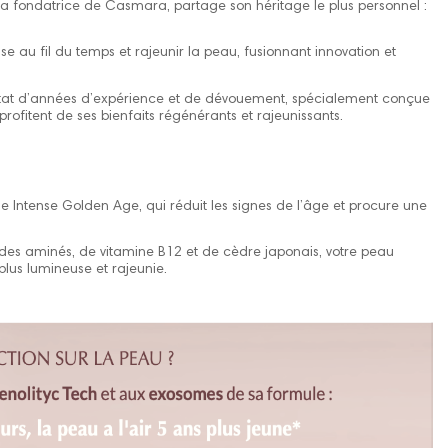
 fondatrice de Casmara, partage son héritage le plus personnel :
e au fil du temps et rajeunir la peau, fusionnant innovation et
ltat d’années d’expérience et de dévouement, spécialement conçue
 profitent de ses bienfaits régénérants et rajeunissants.
e Intense Golden Age, qui réduit les signes de l’âge et procure une
s aminés, de vitamine B12 et de cèdre japonais, votre peau
 plus lumineuse et rajeunie.