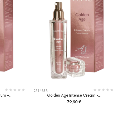
CASMARA
um -...
Golden Age Intense Cream -...
79,90 €