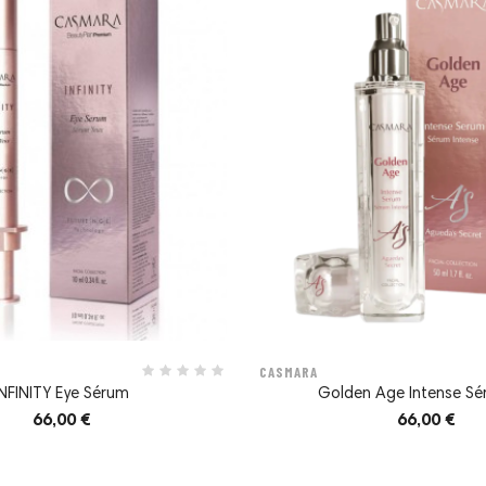
CASMARA
INFINITY Eye Sérum
Golden Age Intense Sér
66,00 €
66,00 €