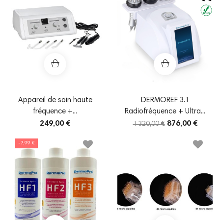
Appareil de soin haute
DERMOREF 3.1
fréquence +...
Radiofréquence + Ultra...
249,00 €
876,00 €
1 320,00 €
-7,99 €