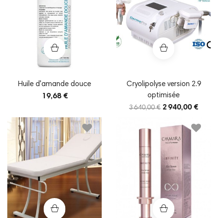
Huile d'amande douce
Cryolipolyse version 2.9
optimisée
19,68 €
2 940,00 €
3 640,00 €