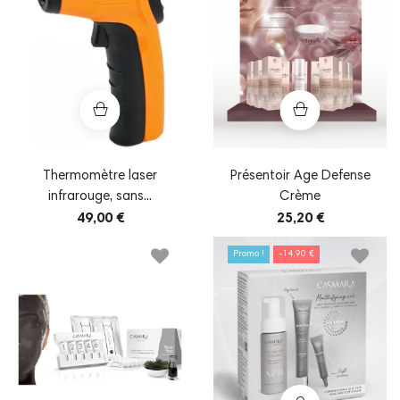
Thermomètre laser
Présentoir Age Defense
infrarouge, sans...
Crème
49,00 €
25,20 €
Promo !
-14,90 €