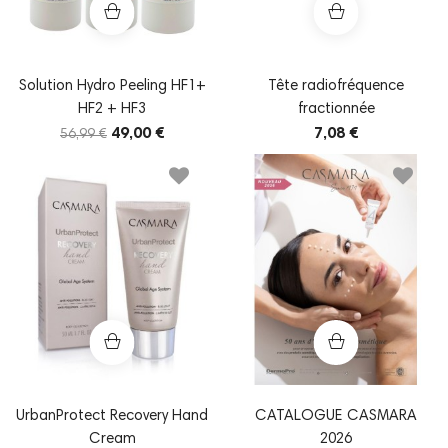
Solution Hydro Peeling HF1+
Tête radiofréquence
HF2 + HF3
fractionnée
49,00 €
7,08 €
56,99 €
UrbanProtect Recovery Hand
CATALOGUE CASMARA
Cream
2026