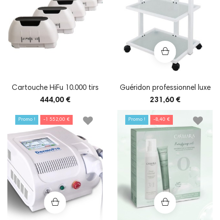
Cartouche HiFu 10.000 tirs
Guéridon professionnel luxe
444,00 €
231,60 €
Promo !
-1 552,00 €
Promo !
-8,40 €