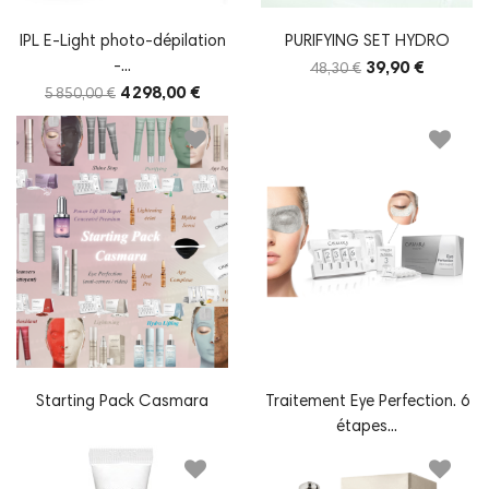
IPL E-Light photo-dépilation
PURIFYING SET HYDRO
-...
39,90 €
48,30 €
4 298,00 €
5 850,00 €
Starting Pack Casmara
Traitement Eye Perfection. 6
étapes...