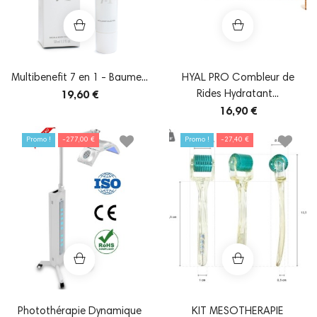
Multibenefit 7 en 1 - Baume...
HYAL PRO Combleur de
Rides Hydratant...
19,60 €
16,90 €
Promo !
-277,00 €
Promo !
-27,40 €
Photothérapie Dynamique
KIT MESOTHERAPIE