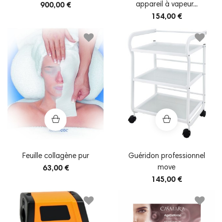
appareil à vapeur...
900,00 €
154,00 €
Feuille collagène pur
Guéridon professionnel
move
63,00 €
145,00 €