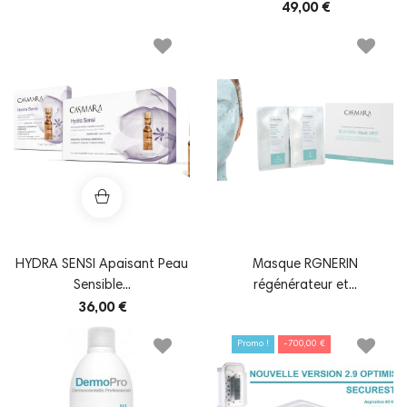
49,00 €
HYDRA SENSI Apaisant Peau
Masque RGNERIN
Sensible...
régénérateur et...
36,00 €
Promo !
-700,00 €