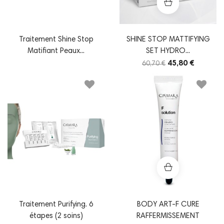
Traitement Shine Stop
SHINE STOP MATTIFYING
Matifiant Peaux...
SET HYDRO...
45,80 €
60,70 €
Traitement Purifying. 6
BODY ART-F CURE
étapes (2 soins)
RAFFERMISSEMENT