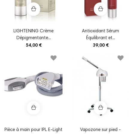
LIGHTENING Crème
Antioxidant Sérum
Dépigmentante...
Équilibrant et...
54,00 €
39,00 €
Pièce à main pour IPL E-Light
Vapozone sur pied -