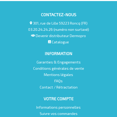
à la régénération cellulaire et combat le vieillissement.
CONTACTEZ-NOUS
Présentation
: Coffret de 10 masques.
301, rue de Lille 59223 Roncq (FR)
03.20.24.24.26 (numéro non surtaxé)
Devenir distributeur Dermopro
Catalogue
INFORMATION
Garanties & Engagements
Conditions générales de vente
Mentions légales
FAQs
Contact / Rétractation
VOTRE COMPTE
Informations personnelles
Suivre vos commandes