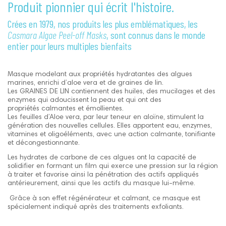
Produit pionnier qui écrit l'histoire.
Crées en 1979, nos produits les plus emblématiques, les
Casmara Algae Peel-off Masks
, sont connus dans le monde
entier pour leurs multiples bienfaits
Masque modelant aux propriétés hydratantes des algues
marines, enrichi d’aloe vera et de graines de lin.
Les GRAINES DE LIN contiennent des huiles, des mucilages et des
enzymes qui adoucissent la peau et qui ont des
propriétés calmantes et émollientes.
Les feuilles d’Aloe vera, par leur teneur en aloïne, stimulent la
génération des nouvelles cellules. Elles apportent eau, enzymes,
vitamines et oligoéléments, avec une action calmante, tonifiante
et décongestionnante.
Les hydrates de carbone de ces algues ont la capacité de
solidifier en formant un film qui exerce une pression sur la région
à traiter et favorise ainsi la pénétration des actifs appliqués
antérieurement, ainsi que les actifs du masque lui-même.
Grâce à son effet régénérateur et calmant, ce masque est
spécialement indiqué après des traitements exfoliants.