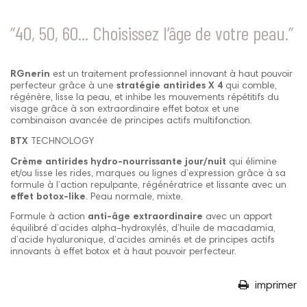
“40, 50, 60... Choisissez l’âge de votre peau.”
RGnerin
est un traitement professionnel innovant à haut pouvoir
perfecteur grâce à une
stratégie antirides X 4
qui comble,
régénère, lisse la peau, et inhibe les mouvements répétitifs du
visage grâce à son extraordinaire effet botox et une
combinaison avancée de principes actifs multifonction.
BTX
TECHNOLOGY
Crème antirides hydro-nourrissante jour/nuit
qui élimine
et/ou lisse les rides, marques ou lignes d’expression grâce à sa
formule à l’action repulpante, régénératrice et lissante avec un
effet botox-like
. Peau normale, mixte.
Formule à action
anti-âge extraordinaire
avec un apport
équilibré d’acides alpha-hydroxylés, d’huile de macadamia,
d’acide hyaluronique, d’acides aminés et de principes actifs
innovants à effet botox et à haut pouvoir perfecteur.
imprimer