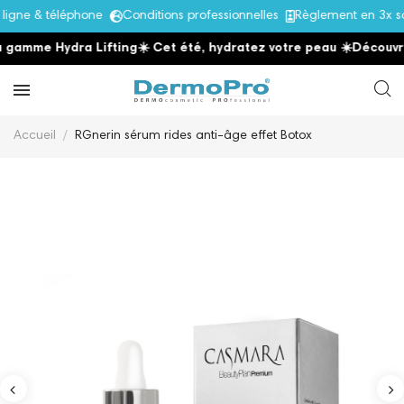
gne & téléphone
Conditions professionnelles
Règlement en 3x san
gamme Hydra Lifting
☀️ Cet été, hydratez votre peau
☀️
Découvrez
Accueil
RGnerin sérum rides anti-âge effet Botox