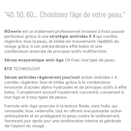
“40, 50, 60... Choisissez l’âge de votre peau.”
RGnerin
est un traitement professionnel innovant à haut pouvoir
perfecteur grâce à une
stratégie antirides X 4
qui comble,
régénère, lisse la peau, et inhibe les mouvements répétitifs du
visage grâce à son extraordinaire effet botox et une
combinaison avancée de principes actifs multifonction.
Sérum enzymatique anti-âge
Oil Free, tout type de peau.
BTX
TECHNOLOGY
Sérum antirides régénérant jour/nuit
action antirides x 4 :
comble, régénère, lisse et inhibe grâce à la combinaison
innovante d’acides alpha-hydroxylés et de principes actifs à effet
botox. Complément exclusif hautement concentré, convenant à
tout âge et à tous types de peaux.
Formule anti-âge avancée à la texture fluide, sans huile, qui
renouvelle, lisse, redensifie, tout en offrant une puissante action
antioxydante et en protégeant la peau contre le vieillissement,
favorisant jour après jour une amélioration intense et générale
de l’aspect du visage.