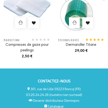
MARKETING
TECHNOLOGIES
Compresses de gaze pour
Dermaroller Titane
peelings
29,00 €
2,50 €
CONTACTEZ-NOUS
301, rue de Lille 59223 Roncq (FR)
03.20.24.24.26 (numéro non surtaxé)
Devenir distributeur Dermopro
Catalogue