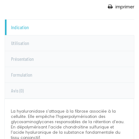
imprimer
Indication
Utilisation
Présentation
Formulation
Avis
(0)
La hyaluronidase s'attaque à la fibrose associée à la
cellulite. Elle empêche l'hyperpolymérisation des
glycosaminoglycanes responsables de la rétention d'eau.
En dépolymérisant l'acide chondroïtine sulfurique et
l'acide hyaluronique de la substance fondamentale du
tissu conjonctif.