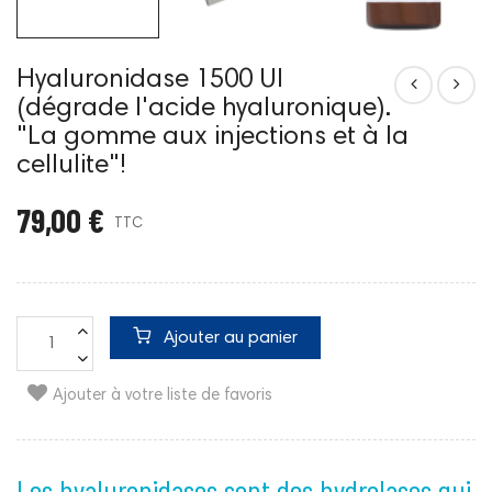
Hyaluronidase 1500 UI
(dégrade l'acide hyaluronique).
"La gomme aux injections et à la
cellulite"!
79,00 €
TTC
Ajouter au panier
Ajouter à votre liste de favoris
Les hyaluronidases sont des hydrolases qui