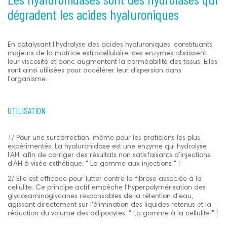
dégradent les acides hyaluroniques
En catalysant l'hydrolyse des acides hyaluroniques, constituants
majeurs de la matrice extracellulaire, ces enzymes abaissent
leur viscosité et donc augmentent la perméabilité des tissus. Elles
sont ainsi utilisées pour accélérer leur dispersion dans
l'organisme.
UTILISATION
1/ Pour une surcorrection, même pour les praticiens les plus
expérimentés. La hyaluronidase est une enzyme qui hydrolyse
l’AH, afin de corriger des résultats non satisfaisants d’injections
d’AH à visée esthétique. " La gomme aux injections " !
2/ Elle est efficace pour lutter contre la fibrose associée à la
cellulite. Ce principe actif empêche l'hyperpolymérisation des
glycosaminoglycanes responsables de la rétention d'eau,
agissant directement sur l'élimination des liquides retenus et la
réduction du volume des adipocytes. " La gomme à la cellulite " !