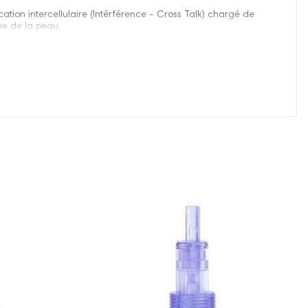
tion intercellulaire (Intérférence - Cross Talk) chargé de
ine de la peau.
Prix