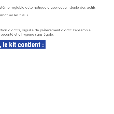
stème réglable automatique d'application stérile des actifs.
matiser les tissus.
tion d’actifs, aiguille de
prélèvement
d’actif, l’ensemble
 sécurité et d’hygiène sans égale.
le kit contient :