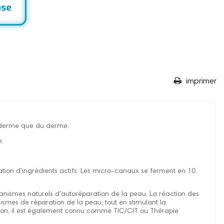
imprimer
piderme que du derme.
e.
tion d'ingrédients actifs. Les micro-canaux se ferment en 10
ismes naturels d'autoréparation de la peau. La réaction des
ismes de réparation de la peau, tout en stimulant la
ison, il est également connu comme TIC/CIT ou Thérapie