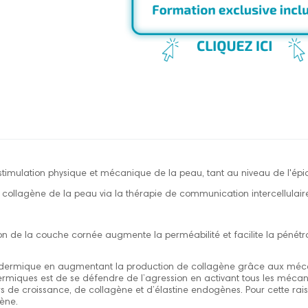
stimulation physique et mécanique de la peau, tant au niveau de l'é
le collagène de la peau via la thérapie de communication intercellulair
n de la couche cornée augmente la perméabilité et facilite la pénétra
dermique en augmentant la production de collagène grâce aux mécan
 dermiques est de se défendre de l’agression en activant tous les mécan
s de croissance, de collagène et d’élastine endogènes. Pour cette ra
ène.