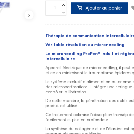
Ajouter au panier
Thérapie de communication intercellulair
Véritable révolution du microneedling.
Le microneedling ProPen
®
induit et régén
I
ntercellulaire
Appareil électrique de microneedling, il peut
et ce en minimisant le traumatisme épidermiq
Le système exclusif d’alimentation autonome d
des microperforations. Il intègre une seringue o
contrôler la libération.
De cette manière, la pénétration des actifs est
produit est utilisé.
Ce traitement optimise l'absorption transépid
facilement et plus en profondeur.
La synthèse du collagène et de l'élastine est o