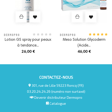
DERMOPRO
DERMOPRO
Lotion GS spray pour peaux
Meso Solution Glycoderm
à tendance...
(Acide...
26,00 €
46,00 €
CONTACTEZ-NOUS
301, rue de Lille 59223 Roncq (FR)
03.20.24.24.26 (numéro non surtaxé)
Devenir distributeur Dermopro
Catalogue