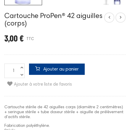
Cartouche ProPen® 42 aiguilles
(corps)
3,00 €
TTC
Ajouter au panier
Ajouter à votre liste de favoris
Cartouche stérile de 42 aiguilles corps (diamètre 2 c
entimètres
)
+ seringue stérile + tube doseur stérile + aiguille de prélèvement
d'actifs stérile.
Fabrication polyéthylène.