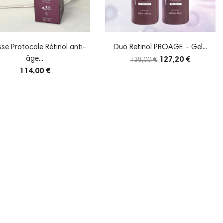
se Protocole Rétinol anti-
Duo Retinol PROAGE – Gel...
âge...
127,20 €
138,00 €
114,00 €