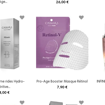
Age...
26,00 €
me rides Hydro-
Pro-Age Booster Masque Rétinol
INFIN
ritive...
7,90 €
4,00 €