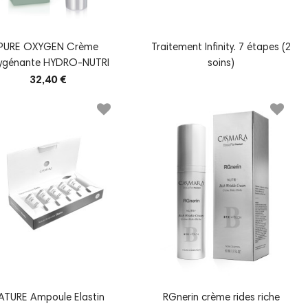
PURE OXYGEN Crème
Traitement Infinity. 7 étapes (2
ygénante HYDRO-NUTRI
soins)
32,40 €
ATURE Ampoule Elastin
RGnerin crème rides riche