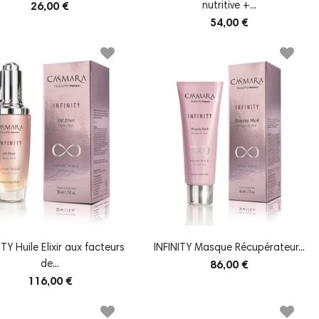
nutritive +...
26,00 €
54,00 €
ITY Huile Elixir aux facteurs
INFINITY Masque Récupérateur...
de...
86,00 €
116,00 €