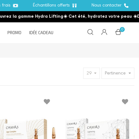
s frais
Échantillons offerts
Nous contacter
a gamme Hydra Lifting
☀️ Cet été, hydratez votre peau
☀️
Découvr
0
PROMO
IDÉE CADEAU
29
Pertinence