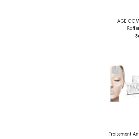
AGE COMP
Raffe
3
Traitement An