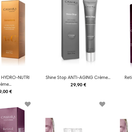
s HYDRO-NUTRI
Shine Stop ANTI-AGING Crème...
Ret
rème...
29,90 €
9,00 €