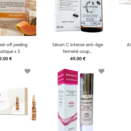
el-off peeling
Sérum C Intense anti-âge
A
atique x 5
fermeté coup...
9,00 €
49,00 €