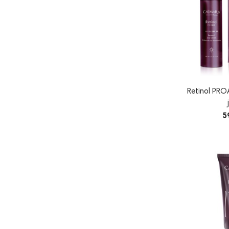
Retinol PR
5