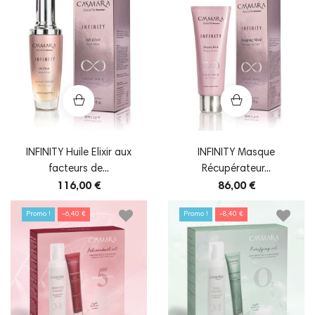
INFINITY Huile Elixir aux
INFINITY Masque
facteurs de...
Récupérateur...
116,00 €
86,00 €
Promo !
-6,40 €
Promo !
-8,40 €