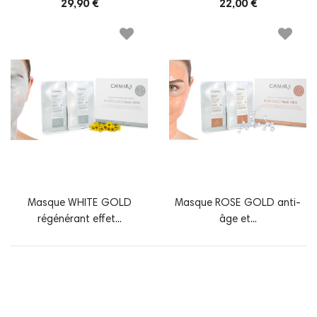
29,90 €
22,00 €
Masque WHITE GOLD
Masque ROSE GOLD anti-
régénérant effet...
âge et...