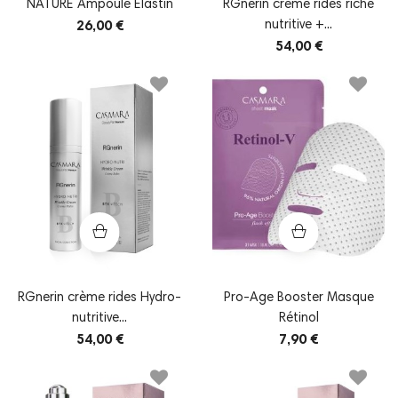
NATURE Ampoule Elastin
RGnerin crème rides riche
nutritive +...
26,00 €
54,00 €
RGnerin crème rides Hydro-
Pro-Age Booster Masque
nutritive...
Rétinol
54,00 €
7,90 €