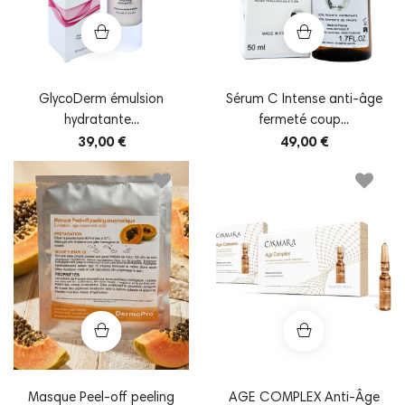
GlycoDerm émulsion
Sérum C Intense anti-âge
hydratante...
fermeté coup...
39,00 €
49,00 €
Masque Peel-off peeling
AGE COMPLEX Anti-Âge