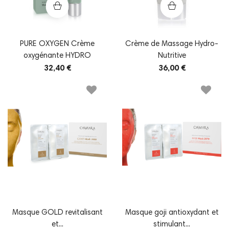
PURE OXYGEN Crème
Crème de Massage Hydro-
oxygénante HYDRO
Nutritive
32,40 €
36,00 €
Masque GOLD revitalisant
Masque goji antioxydant et
et...
stimulant...