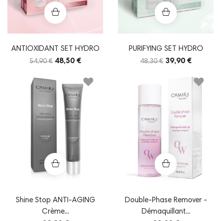
ANTIOXIDANT SET HYDRO
PURIFYING SET HYDRO
48,50 €
39,90 €
54,90 €
48,30 €
Shine Stop ANTI-AGING
Double-Phase Remover -
Crème...
Démaquillant...