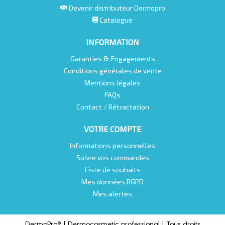
Devenir distributeur Dermopro
Catalogue
INFORMATION
Garanties & Engagements
Conditions générales de vente
Mentions légales
FAQs
Contact / Rétractation
VOTRE COMPTE
Informations personnelles
Suivre vos commandes
Liste de souhaits
Mes données RGPD
Mes alertes
DermoPro® |
Dermocosmetic professional |
Tous droits