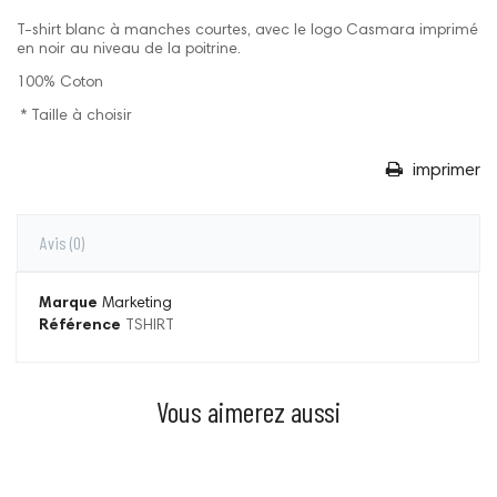
T-shirt blanc à manches courtes, avec le logo Casmara imprimé
en noir au niveau de la poitrine.
100% Coton
* Taille à choisir
imprimer
Avis
(0)
Marque
Marketing
Référence
TSHIRT
Vous aimerez aussi
Prix