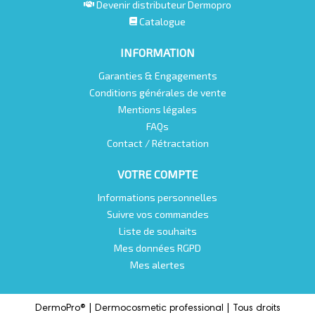
Devenir distributeur Dermopro
Catalogue
INFORMATION
Garanties & Engagements
Conditions générales de vente
Mentions légales
FAQs
Contact / Rétractation
VOTRE COMPTE
Informations personnelles
Suivre vos commandes
Liste de souhaits
Mes données RGPD
Mes alertes
DermoPro® |
Dermocosmetic professional |
Tous droits