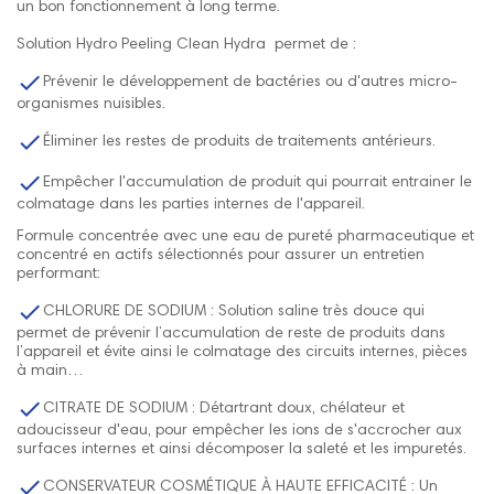
un bon fonctionnement à long terme.
Solution Hydro Peeling Clean Hydra permet de :

Prévenir le développement de bactéries ou d'autres micro-
organismes nuisibles.

Éliminer les restes de produits de traitements antérieurs.

Empêcher l'accumulation de produit qui pourrait entrainer le
colmatage dans les parties internes de l'appareil.
Formule concentrée avec une eau de pureté pharmaceutique et
concentré en actifs sélectionnés pour assurer un entretien
performant:

CHLORURE DE SODIUM : Solution saline très douce qui
permet de prévenir l’accumulation de reste de produits dans
l’appareil et évite ainsi le colmatage des circuits internes, pièces
à main…

CITRATE DE SODIUM : Détartrant doux, chélateur et
adoucisseur d'eau, pour empêcher les ions de s'accrocher aux
surfaces internes et ainsi décomposer la saleté et les impuretés.

CONSERVATEUR COSMÉTIQUE À HAUTE EFFICACITÉ : Un