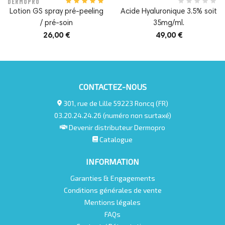
DERMOPRO
Lotion GS spray pré-peeling
Acide Hyaluronique 3.5% soit
/ pré-soin
35mg/ml.
26,00 €
49,00 €
CONTACTEZ-NOUS
301, rue de Lille 59223 Roncq (FR)
03.20.24.24.26 (numéro non surtaxé)
Devenir distributeur Dermopro
Catalogue
INFORMATION
Garanties & Engagements
Conditions générales de vente
Mentions légales
FAQs