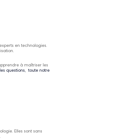
xperts en technologies.
isation.
pprendre à maîtriser les
les questions, toute notre
logie. Elles sont sans
.