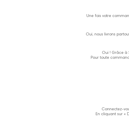
Une fois votre command
Oui, nous livrons parto
Oui ! Grâce à S
Pour toute commande
Connectez-vous
En cliquant sur « 