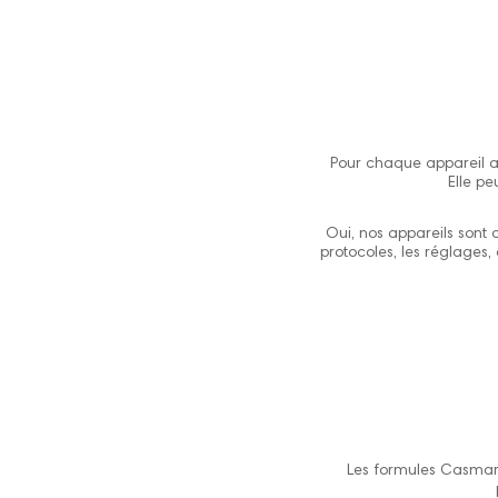
Pour chaque appareil a
Elle pe
Oui, nos appareils sont
protocoles, les réglages,
Les formules Casmara 