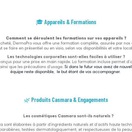
🎓
Appareils & Formations
Comment se déroulent les formations sur vos appareils ?
cheté, DermoPro vous offre une formation complète, assurée par nos e
ut se faire en présentiel ou en visio, selon vos disponibilités et votre local
Les technologies corporelles sont-elles faciles à utiliser ?
 conçus pour une prise en main rapide. La formation incluse permet d’a
 ainsi que les précautions d’usage.
Si dans le futur vous avez de nouvel
équipe reste disponible, le but étant de vos accompagner.
🌿
Produits Casmara & Engagements
Les cosmétiques Casmara sont-ils naturels ?
sont élaborées à partir d’ingrédients naturels et d’actifs haute techno
parabènes, testées dermatologiquement, et respectueuses de la peau