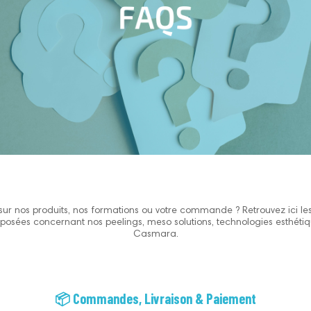
sur nos produits, nos formations ou votre commande ? Retrouvez ici le
posées concernant nos peelings, meso solutions, technologies esthétiq
Casmara.
📦 Commandes, Livraison & Paiement