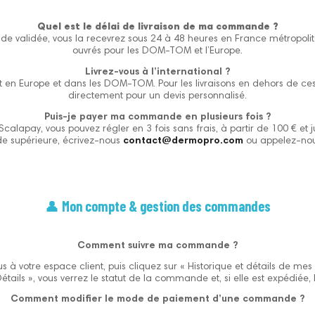
Quel est le délai de livraison de ma commande ?
e validée, vous la recevrez sous 24 à 48 heures en France métropolitai
ouvrés pour les DOM-TOM et l’Europe.
Livrez-vous à l’international ?
ut en Europe et dans les DOM-TOM. Pour les livraisons en dehors de c
directement pour un devis personnalisé.
Puis-je payer ma commande en plusieurs fois ?
calapay, vous pouvez régler en 3 fois sans frais, à partir de 100 € et 
 supérieure, écrivez-nous
contact@dermopro.com
ou appelez-no
👤
Mon compte & gestion des commandes
Comment suivre ma commande ?
 à votre espace client, puis cliquez sur « Historique et détails de m
Détails », vous verrez le statut de la commande et, si elle est expédiée, 
Comment modifier le mode de paiement d’une commande ?