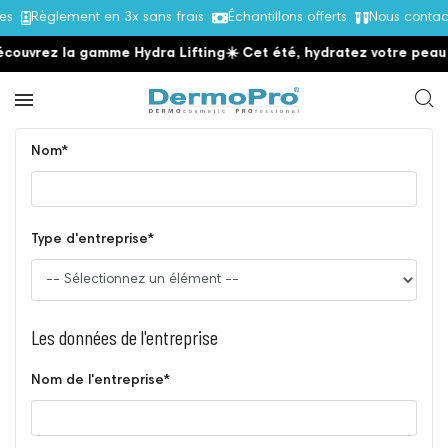
les
Règlement en 3x sans frais
Échantillons offerts
Nous contac
couvrez la gamme Hydra Lifting
☀️ Cet été, hydratez votre peau
Nom*
Type d'entreprise*
Les données de l'entreprise
Nom de l'entreprise*