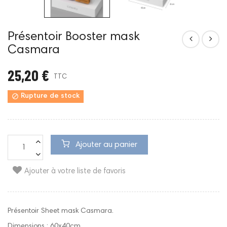
Présentoir Booster mask
Casmara
25,20 €
TTC

Rupture de stock
Ajouter au panier
Ajouter à votre liste de favoris
Présentoir Sheet mask Casmara.
Dimensions : 60x40cm