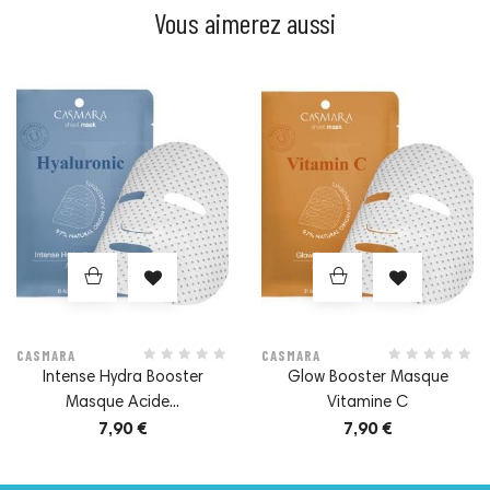
Vous aimerez aussi
Prix
Prix
CASMARA
CASMARA
Intense Hydra Booster
Glow Booster Masque
Masque Acide...
Vitamine C
7,90 €
7,90 €