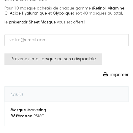
Pour 10 masque achetés de chaque gamme (
Rétinol
,
Vitamine
C
,
Acide Hyaluronique
et
Glycolique
) soit 40 masques au total,
le
présentoir Sheet Masque
vous est offert !
Prévenez-moi lorsque ce sera disponible
imprimer
Avis
(0)
Marque
Marketing
Référence
PSMC