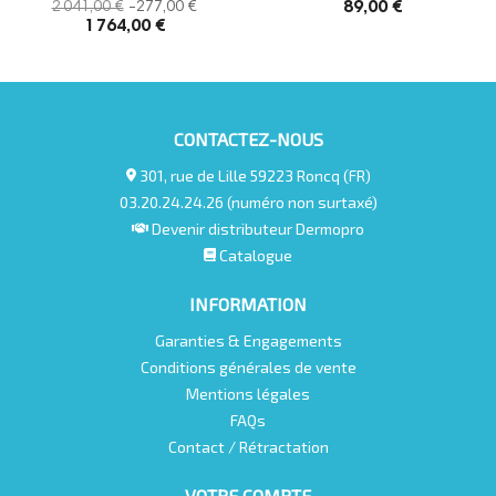
89,00 €
2 041,00 €
-277,00 €
1 764,00 €
CONTACTEZ-NOUS
301, rue de Lille 59223 Roncq (FR)
03.20.24.24.26 (numéro non surtaxé)
Devenir distributeur Dermopro
Catalogue
INFORMATION
Garanties & Engagements
Conditions générales de vente
Mentions légales
FAQs
Contact / Rétractation
VOTRE COMPTE