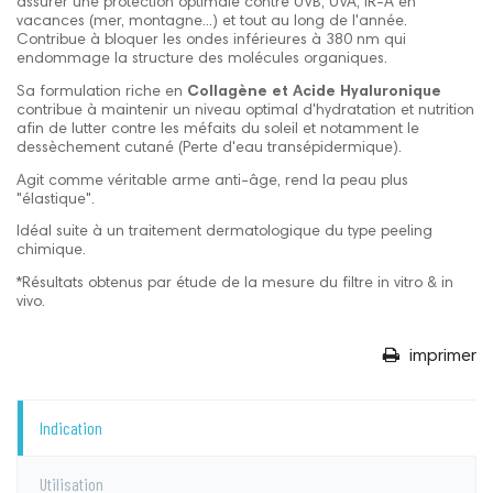
assurer une protection optimale contre UVB, UVA, IR-A en
vacances (mer, montagne...) et tout au long de l'année.
Contribue à bloquer les ondes inférieures à 380 nm qui
endommage la structure des molécules organiques.
Sa formulation riche en
Collagène et Acide Hyaluronique
contribue à maintenir un niveau optimal d'hydratation et nutrition
afin de lutter contre les méfaits du soleil et notamment le
dessèchement cutané (Perte d'eau transépidermique).
Agit comme véritable arme anti-âge, rend la peau plus
"élastique".
Idéal suite à un traitement dermatologique du type peeling
chimique.
*Résultats obtenus par étude de la mesure du filtre in vitro & in
vivo.
imprimer
Indication
Utilisation