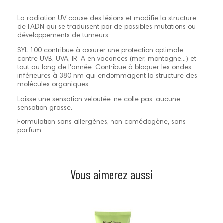
La radiation UV cause des lésions et modifie la structure
de l’ADN qui se traduisent par de possibles mutations ou
développements de tumeurs.
SYL 100
contribue à assurer une protection optimale
contre UVB, UVA, IR-A en vacances (mer, montagne...) et
tout au long de l'année. Contribue à bloquer les ondes
inférieures à 380 nm qui endommagent la structure des
molécules organiques.
Laisse une sensation veloutée, ne colle pas, aucune
sensation grasse.
Formulation sans a
llergène
s, non comédogène, sans
parfum.
Vous aimerez aussi
Prix