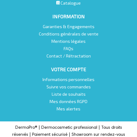
Catalogue
INFORMATION
Garanties & Engagements
Conditions générales de vente
Mentions légales
FAQs
Contact / Rétractation
VOTRE COMPTE
Informations personnelles
Suivre vos commandes
Liste de souhaits
Mes données RGPD
Mes alertes
DermoPro® |
Dermocosmetic professional |
Tous droits
réservés | Paiement sécurisé | Showroom sur rendez-vous