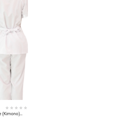
 (Kimono)...