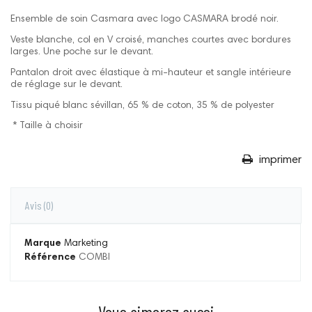
Ensemble de soin Casmara avec logo CASMARA brodé noir.
Veste blanche, col en V croisé, manches courtes avec bordures
larges. Une poche sur le devant.
Pantalon droit avec élastique à mi-hauteur et sangle intérieure
de réglage sur le devant.
Tissu piqué blanc sévillan, 65 % de coton, 35 % de polyester
* Taille à choisir
imprimer
Avis
(0)
Marque
Marketing
Référence
COMBI
Vous aimerez aussi