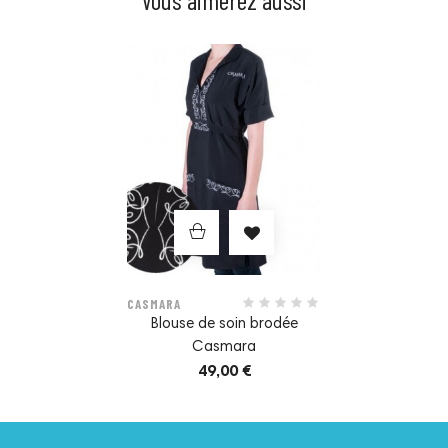
Prix
CASMARA
Blouse de soin brodée
Casmara
49,00 €