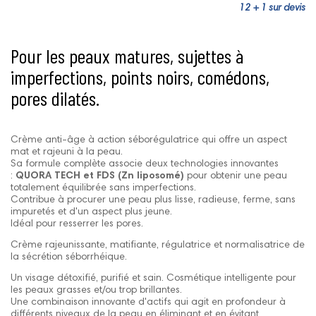
12 + 1 sur devis
Pour les peaux matures, sujettes à
imperfections, points noirs, comédons,
pores dilatés.
Crème anti-âge à action séborégulatrice qui offre un aspect
mat et rajeuni à la peau.
Sa formule complète associe deux technologies innovantes
:
QUORA TECH et FDS (Zn liposomé)
pour obtenir une peau
totalement équilibrée sans imperfections.
Contribue à procurer une peau plus lisse, radieuse, ferme, sans
impuretés et d'un aspect plus jeune.
Idéal pour resserrer les pores.
Crème rajeunissante, matifiante, régulatrice et normalisatrice de
la sécrétion séborrhéique.
Un visage détoxifié, purifié et sain. Cosmétique intelligente pour
les peaux grasses et/ou trop brillantes.
Une combinaison innovante d'actifs qui agit en profondeur à
différents niveaux de la peau en éliminant et en évitant