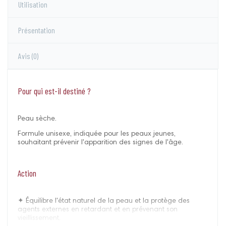
Utilisation
Présentation
Avis
(0)
Pour qui est-il destiné ?
Peau sèche.
Formule unisexe, indiquée pour les peaux jeunes,
souhaitant prévenir l'apparition des signes de l'âge.
Action
✦ Équilibre l'état naturel de la peau et la protège des
agents externes en retardant et en prévenant son
vieillissement.