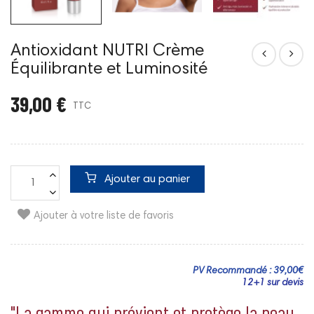
Antioxidant NUTRI Crème
Équilibrante et Luminosité
39,00 €
TTC
Ajouter au panier
Ajouter à votre liste de favoris
PV Recommandé : 39,00€
12+1 sur devis
"La gamme qui prévient et protège la peau