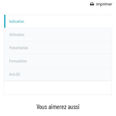
imprimer
Indication
Utilisation
Présentation
Formulation
Avis
(0)
Vous aimerez aussi