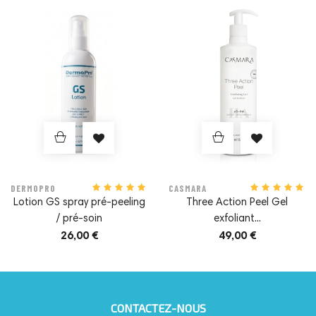
Prix
Prix
DERMOPRO
CASMARA
Lotion GS spray pré-peeling
Three Action Peel Gel
/ pré-soin
exfoliant...
26,00 €
49,00 €
CONTACTEZ-NOUS