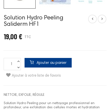
Solution Hydro Peeling
Saliderm HF1
19,00 €
TTC
Ajouter au panier
Ajouter à votre liste de favoris
NETTOIE, EXFOLIE, RÉGULE
Solution Hydro Peeling pour un nettoyage professionnel en
profondeur, une exfoliation des cellules mortes et hydratation