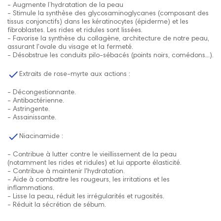
- Augmente l’hydratation de la peau
- Stimule la synthèse des glycosaminoglycanes (composant des
tissus conjonctifs) dans les kératinocytes (épiderme) et les
fibroblastes. Les rides et ridules sont lissées.
- Favorise la synthèse du collagène, architecture de notre peau,
assurant l'ovale du visage et la fermeté.
- Désobstrue les conduits pilo-sébacés (points noirs, comédons...).

Extraits de rose-myrte aux actions :
- Décongestionnante.
- Antibactérienne.
- Astringente.
- Assainissante.

Niacinamide :
- Contribue à lutter contre le vieillissement de la peau
(notamment les rides et ridules) et lui apporte élasticité.
- Contribue à maintenir l'hydratation.
- Aide à combattre les rougeurs, les irritations et les
inflammations.
- Lisse la peau, réduit les irrégularités et rugosités.
- Réduit la sécrétion de sébum.