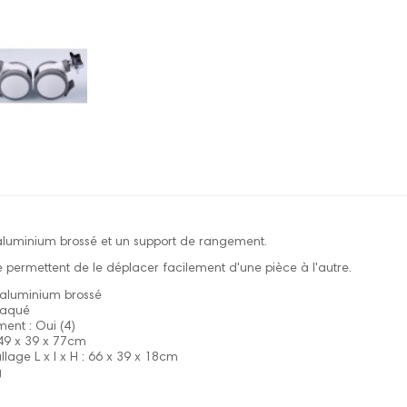
 aluminium brossé et un support de rangement.
ne permettent de le déplacer facilement d'une pièce à l'autre.
e aluminium brossé
laqué
ent : Oui (4)
 49 x 39 x 77cm
lage L x l x H : 66 x 39 x 18cm
g