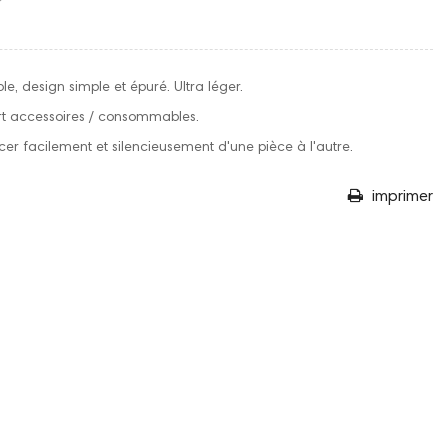
le, design simple et épuré. Ultra léger.
rt accessoires / consommables.
acer facilement et silencieusement d'une pièce à l'autre.
imprimer