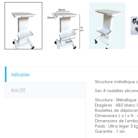
Indication
Structure métallique
Avis
(0)
Ses 4 roulettes silico
Structure : Métalliqu
Etagères : ABS blanc 
Roulettes de déplacem
Dimensions L x l x H :
Dimensions de l’embal
Poids : Ultra léger 3 k
Garantie : 1 an