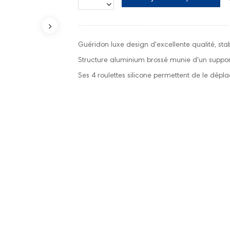
Guéridon luxe design d'excellente qualité, stab
Structure aluminium brossé munie d'un suppo
Ses 4 roulettes silicone permettent de le dépl