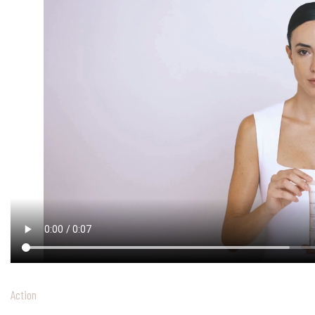
Action