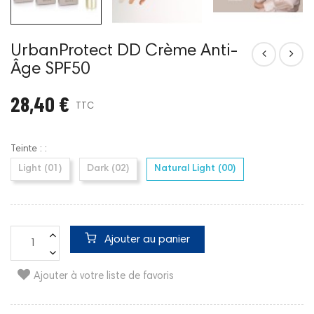
UrbanProtect DD Crème Anti-
Âge SPF50
28,40 €
TTC
Teinte : :
Light (01)
Dark (02)
Natural Light (00)
Ajouter au panier
Ajouter à votre liste de favoris