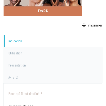
imprimer
Indication
Utilisation
Présentation
Avis
(0)
Pour qui il est destiné ?