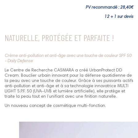
PV recommandé : 28,40€
12 + 1 sur devis
NATURELLE, PROTÉGÉE ET PARFAITE !
Crème anti-pollution et anti-âge avec une touche de couleur SPF 50
- Daily Defense
Le Centre de Recherche CASMARA a créé UrbanProtect DD
Cream. Bouclier urbain innovant pour la défense quotidienne de
la peau avec une touche de couleur. Grâce à ses puissants actifs
anti-pollution et anti-âge et à sa technologie innovatrice MULTI
LIGHT S.P.F. 50 (UVA-UVB et lumière artificielle), elle protège et
traite la peau tout en l’unifiant avec une finition naturelle.
Un nouveau concept de cosmétique multi-fonction.