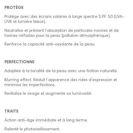
PROTÈGE
Protège avec des écrans solaires à large spectre S.P.F. 50 (UVA-
UVB et lumière bleue).
Neutralise et prévient l’absorption de particules nocives et de
toxines néfastes pour la peau (pollution atmosphérique).
Renforce la capacité anti-oxydante de la peau.
PERFECTIONNE
Adaptée à la tonalité de la peau avec une finition naturelle.
Blurring effect. Réduit l’apparence des rides d’expression et
minimise les imperfections.
Revitalise le visage et augmente sa luminosité.
TRAITE
Action anti-âge immédiate et à long terme.
Ralentit le photovieillissement.